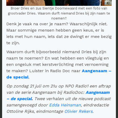
Broer Dries en zus Sientje Doornewaard met een foto van
grootvader Dries. Waarom durft niemand Dries bij zijn naam te
noemen?
Denk je vaak na over je naam? Waarschijnlijk niet.
Maar sommige mensen hebben geen keus, er is
iets met hun naam, iets dat ze dwingt er mee bezig
te zijn.
Waarom durft bijvoorbeeld niemand Dries bij zijn
naam te noemen? En wat hebben een vliegtuig en
een ongeluk met kerstverlichting met vernoeming
te maken? Luister in Radio Doc naar
Aangenaam –
de special
.
Op zondag 21 juli om 21u op NPO Radio1 een aftrap
van de serie Aangenaam bij RadioDoc:
Aangenaam
– de special
.
Twee verhalen uit de nieuwe podcast
samengevoegd door
Edda Heinsman
, eindredactie
Ottoline Rijks, eindmontage
Olivier Rekers
.