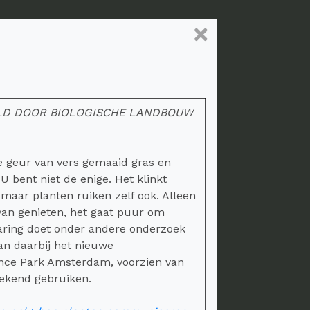
ELD DOOR BIOLOGISCHE LANDBOUW
de geur van vers gemaaid gras en
 bent niet de enige. Het klinkt
 maar planten ruiken zelf ook. Alleen
 van genieten, het gaat puur om
Haring doet onder andere onderzoek
an daarbij het nieuwe
nce Park Amsterdam, voorzien van
tekend gebruiken.