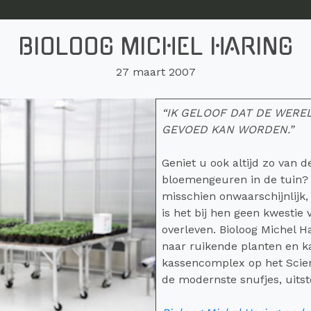
BIOLOOG MICHEL HARING
27 maart 2007
“IK GELOOF DAT DE WER
GEVOED KAN WORDEN.”
Geniet u ook altijd zo van 
bloemengeuren in de tuin? U
misschien onwaarschijnlijk,
is het bij hen geen kwestie
overleven. Bioloog Michel 
naar ruikende planten en k
kassencomplex op het Scie
de modernste snufjes, uits