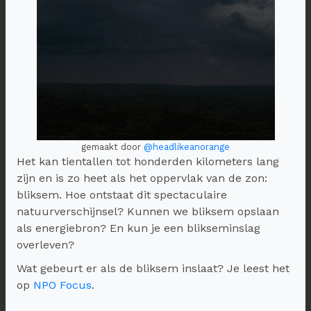
gemaakt door
@headlikeanorange
Het kan tientallen tot honderden kilometers lang
zijn en is zo heet als het oppervlak van de zon:
bliksem. Hoe ontstaat dit spectaculaire
natuurverschijnsel? Kunnen we bliksem opslaan
als energiebron? En kun je een blikseminslag
overleven?
Wat gebeurt er als de bliksem inslaat? Je leest het
op
NPO Focus
.