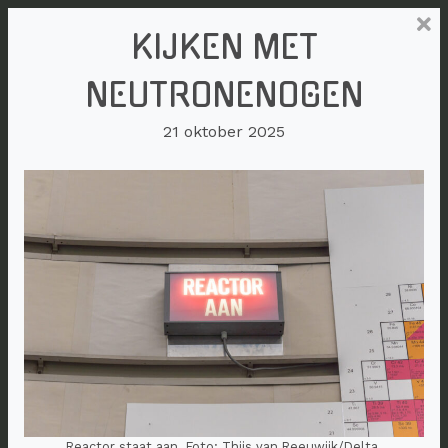
KIJKEN MET
NEUTRONENOGEN
21 oktober 2025
Reactor staat aan. Foto: Thijs van Reeuwijk/Delta.