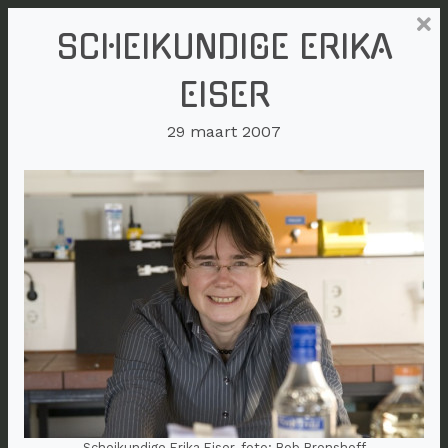
SCHEIKUNDIGE ERIKA
EISER
29 maart 2007
Scheikundige Erika Eiser, foto: Bob Bronshoff