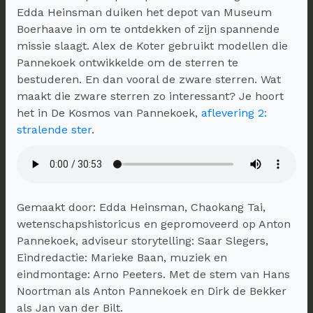
Edda Heinsman duiken het depot van Museum
Boerhaave in om te ontdekken of zijn spannende
missie slaagt. Alex de Koter gebruikt modellen die
Pannekoek ontwikkelde om de sterren te
bestuderen. En dan vooral de zware sterren. Wat
maakt die zware sterren zo interessant? Je hoort
het in De Kosmos van Pannekoek,
aflevering 2:
stralende ster
.
Gemaakt door: Edda Heinsman, Chaokang Tai,
wetenschapshistoricus en gepromoveerd op Anton
Pannekoek, adviseur storytelling: Saar Slegers,
Eindredactie: Marieke Baan, muziek en
eindmontage: Arno Peeters. Met de stem van Hans
Noortman als Anton Pannekoek en Dirk de Bekker
als Jan van der Bilt.