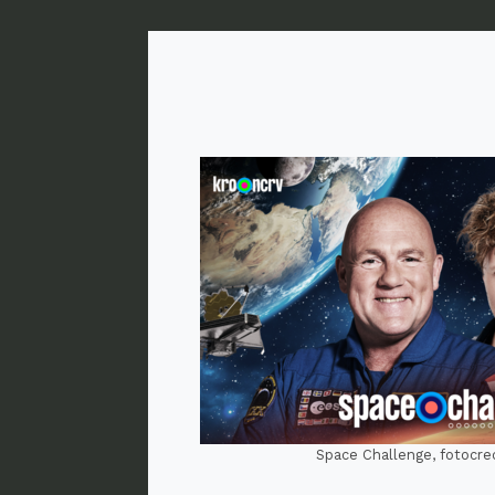
Space Challenge, fotocr