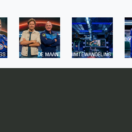
SS
DE MAAN
RUIMTEWANDELING