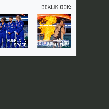
BEKIJK OOK:
POEPEN IN
SPACE
SPACE
CHALLENGE