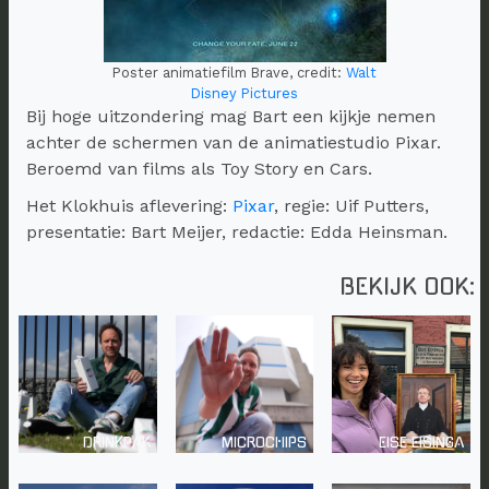
Poster animatiefilm Brave, credit:
Walt
Disney Pictures
Bij hoge uitzondering mag Bart een kijkje nemen
achter de schermen van de animatiestudio Pixar.
Beroemd van films als Toy Story en Cars.
Het Klokhuis aflevering:
Pixar
, regie: Uif Putters,
presentatie: Bart Meijer, redactie: Edda Heinsman.
BEKIJK OOK:
DRINKPAK
MICROCHIPS
EISE EISINGA