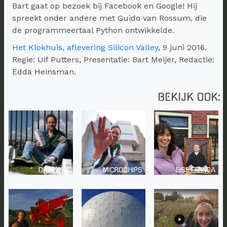
Bart gaat op bezoek bij Facebook en Google! Hij
spreekt onder andere met Guido van Rossum, die
de programmeertaal Python ontwikkelde.
Het Klokhuis, aflevering Silicon Valley
, 9 juni 2016.
Regie: Uif Putters, Presentatie: Bart Meijer, Redactie:
Edda Heinsman.
BEKIJK OOK:
DRINKPAK
MICROCHIPS
EISE EISINGA